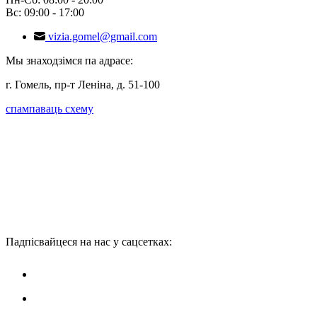
Вс: 09:00 - 17:00
vizia.gomel@gmail.com
Мы знаходзімся па адрасе:
г. Гомель, пр-т Леніна, д. 51-100
спампаваць схему
Падпісвайцеся на нас у сацсетках: