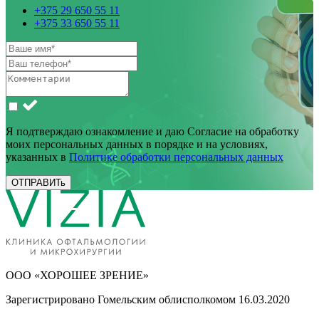
+375 29 650 55 11
+375 33 650 55 11
Я подтверждаю ознакомление и даю Согласие на обработку
моих персональных данных в порядке и на условиях,
указанных в
Политике обработки персональных данных
ОТПРАВИТь
ООО «ХОРОШЕЕ ЗРЕНИЕ»
Зарегистрировано Гомельским облисполкомом 16.03.2020