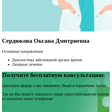
Сердюкова Оксана Дмитриевна
Основные направления
Диагностика заболеваний органа зрения
Лазерное лечение
Получите бесплатную консультацию:
Заполните форму и мы свяжемся с Вами в ближайшее время.
Так же Вы можете связаться с нами самостоятельно по одному
из указнных ниже телефонов: