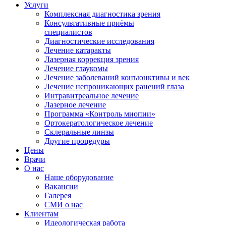
Услуги
Комплексная диагностика зрения
Консультативные приёмы
специалистов
Диагностические исследования
Лечение катаракты
Лазерная коррекция зрения
Лечение глаукомы
Лечение заболеваний конъюнктивы и век
Лечение непроникающих ранений глаза
Интравитреальное лечение
Лазерное лечение
Программа «Контроль миопии»
Ортокератологическое лечение
Склеральные линзы
Другие процедуры
Цены
Врачи
О нас
Наше оборудование
Вакансии
Галерея
СМИ о нас
Клиентам
Идеологическая работа