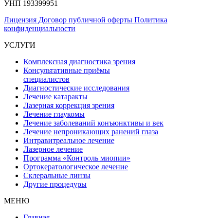
УНП 193399951
Лицензия
Договор публичной оферты
Политика
конфиденциальности
УСЛУГИ
Комплексная диагностика зрения
Консультативные приёмы
специалистов
Диагностические исследования
Лечение катаракты
Лазерная коррекция зрения
Лечение глаукомы
Лечение заболеваний конъюнктивы и век
Лечение непроникающих ранений глаза
Интравитреальное лечение
Лазерное лечение
Программа «Контроль миопии»
Ортокератологическое лечение
Склеральные линзы
Другие процедуры
МЕНЮ
Главная