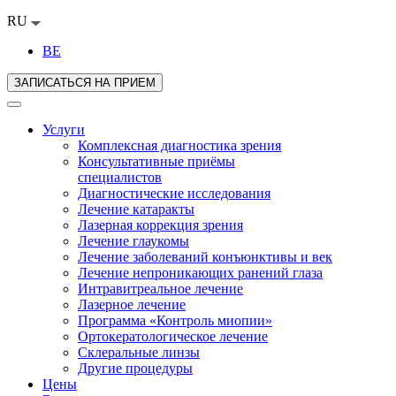
RU
BE
ЗАПИСАТЬСЯ НА ПРИЕМ
Услуги
Комплексная диагностика зрения
Консультативные приёмы
специалистов
Диагностические исследования
Лечение катаракты
Лазерная коррекция зрения
Лечение глаукомы
Лечение заболеваний конъюнктивы и век
Лечение непроникающих ранений глаза
Интравитреальное лечение
Лазерное лечение
Программа «Контроль миопии»
Ортокератологическое лечение
Склеральные линзы
Другие процедуры
Цены